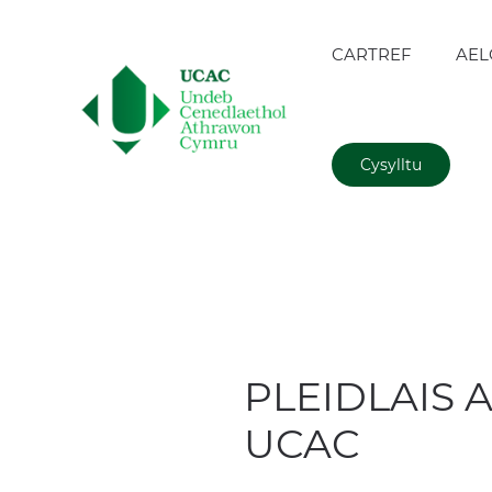
CARTREF
AEL
Cysylltu
PLEIDLAIS 
UCAC