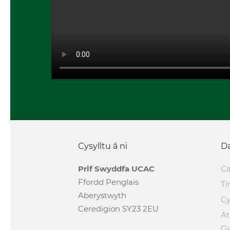
Cysylltu â ni
Da
Prif Swyddfa UCAC
Ca
Ffordd Penglais
Ti
Aberystwyth
Cy
Ceredigion SY23 2EU
A
G