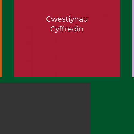
Cwestiynau
Cyffredin