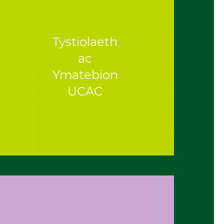
Tystiolaeth
ac
Ymatebion
UCAC