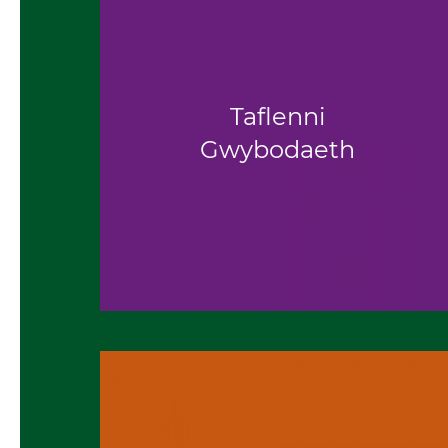
Taflenni
Gwybodaeth