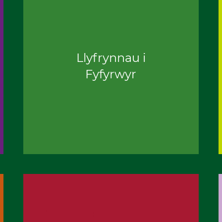
Llyfrynnau i
Fyfyrwyr