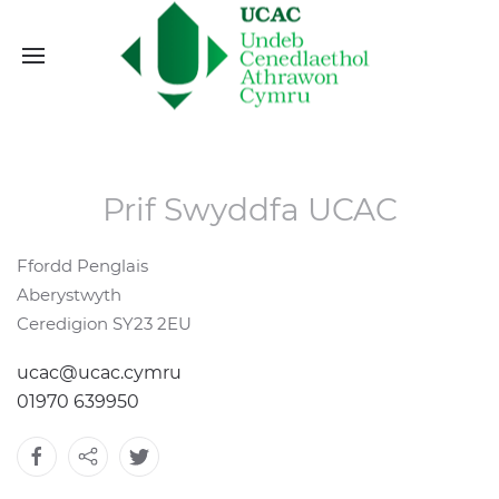
Prif Swyddfa UCAC
Ffordd Penglais
Aberystwyth
Ceredigion SY23 2EU
ucac@ucac.cymru
01970 639950