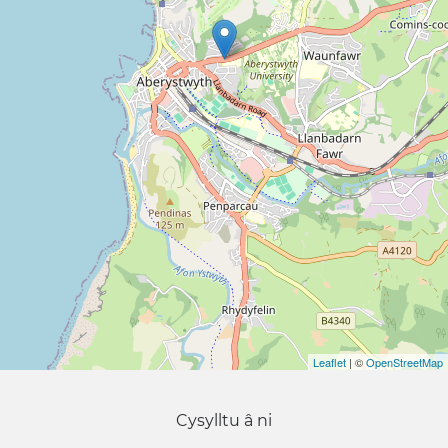
Leaflet
| ©
OpenStreetMap
Cysylltu â ni