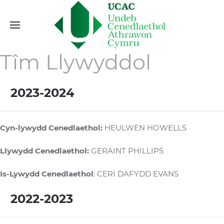
Tîm Llywyddol
2023-2024
Cyn-lywydd Cenedlaethol:
HEULWEN HOWELLS
Llywydd Cenedlaethol:
GERAINT PHILLIPS
Is-Lywydd Cenedlaethol
: CERI DAFYDD EVANS
2022-2023