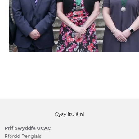
Cysylltu â ni
Prif Swyddfa UCAC
Ffordd Penglais