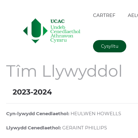
CARTREF
AEL
Cysylltu
Tîm Llywyddol
2023-2024
Cyn-lywydd Cenedlaethol:
HEULWEN HOWELLS
Llywydd Cenedlaethol:
GERAINT PHILLIPS