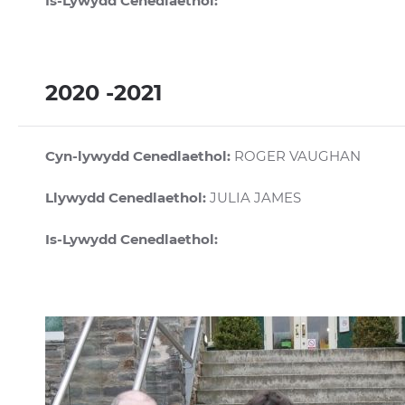
Is-Lywydd Cenedlaethol:
2020 -2021
Cyn-lywydd Cenedlaethol:
ROGER VAUGHAN
Llywydd Cenedlaethol:
JULIA JAMES
Is-Lywydd Cenedlaethol: