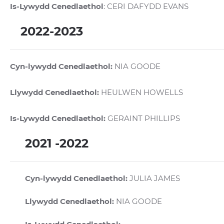
Is-Lywydd Cenedlaethol
: CERI DAFYDD EVANS
2022-2023
Cyn-lywydd Cenedlaethol:
NIA GOODE
Llywydd Cenedlaethol:
HEULWEN HOWELLS
Is-Lywydd Cenedlaethol:
GERAINT PHILLIPS
2021 -2022
Cyn-lywydd Cenedlaethol:
JULIA JAMES
Llywydd Cenedlaethol:
NIA GOODE