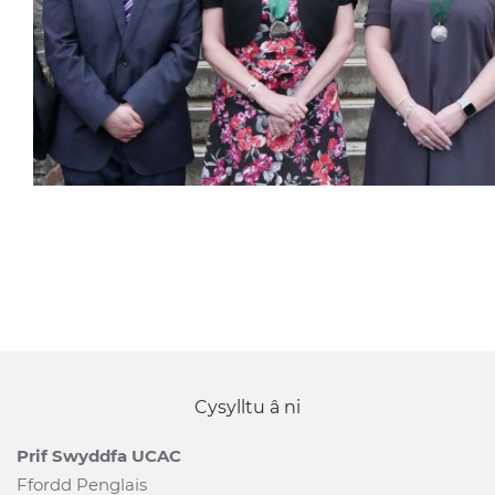
Cysylltu â ni
Prif Swyddfa UCAC
Ffordd Penglais