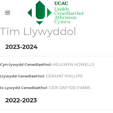
Tîm Llywyddol
2023-2024
Cyn-lywydd Cenedlaethol:
HEULWEN HOWELLS
Llywydd Cenedlaethol:
GERAINT PHILLIPS
Is-Lywydd Cenedlaethol
: CERI DAFYDD EVANS
2022-2023