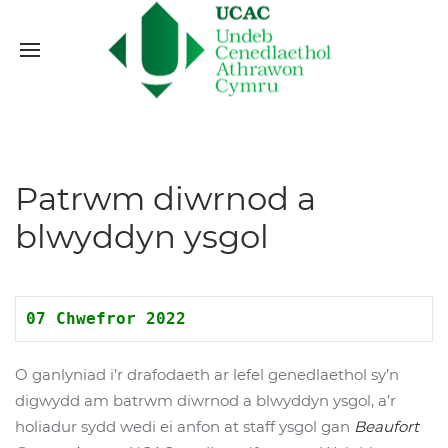
Patrwm diwrnod a
blwyddyn ysgol
07 Chwefror 2022
O ganlyniad i’r drafodaeth ar lefel genedlaethol sy’n
digwydd am batrwm diwrnod a blwyddyn ysgol, a’r
holiadur sydd wedi ei anfon at staff ysgol gan
Beaufort