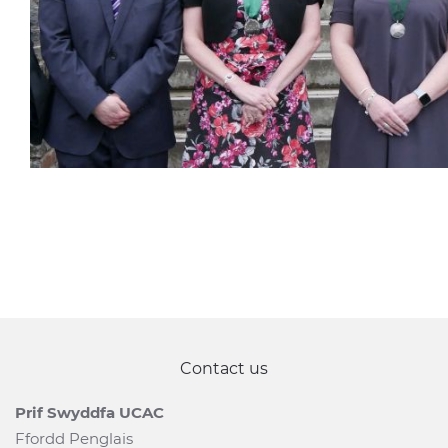
Contact us
Prif Swyddfa UCAC
Ffordd Penglais