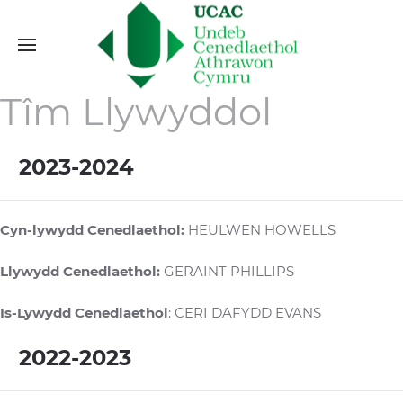
Tîm Llywyddol
2023-2024
Cyn-lywydd Cenedlaethol:
HEULWEN HOWELLS
Llywydd Cenedlaethol:
GERAINT PHILLIPS
Is-Lywydd Cenedlaethol
: CERI DAFYDD EVANS
2022-2023