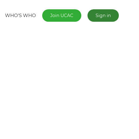
WHO'S WHO
Join UCAC
Sign in