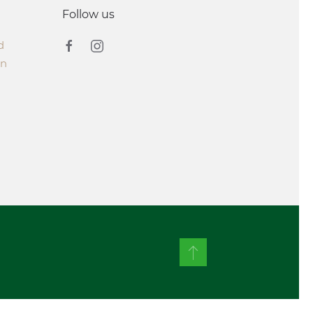
Follow us
d
on